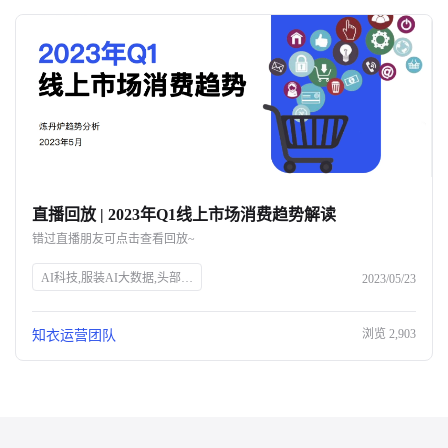
直播回放 | 2023年Q1线上市场消费趋势解读
错过直播朋友可点击查看回放~
AI科技,服装AI大数据,头部企业,知衣科技,官网SEO
2023/05/23
浏览
2,903
知衣运营团队