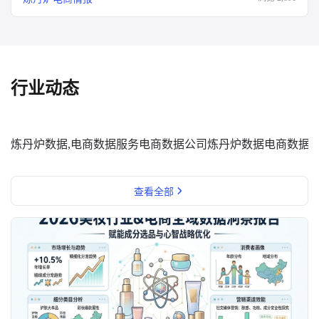
行业动态
炼丹炉数据,电商数据服务
电商数据公司
炼丹炉数据
电商数据
查看全部