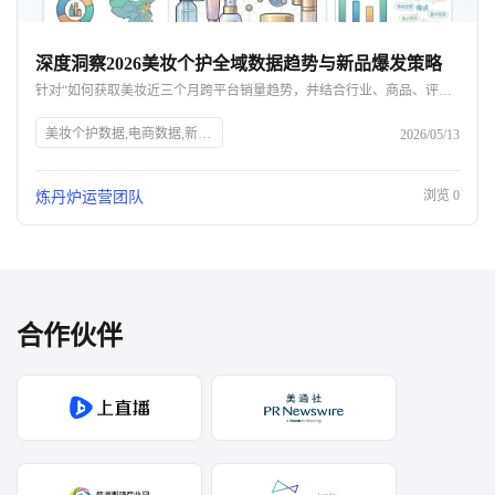
深度洞察2026美妆个护全域数据趋势与新品爆发策略
针对“如何获取美妆近三个月跨平台销量趋势，并结合行业、商品、评价、店铺、品牌等多维度数据指导新品开发与运营”这一核心诉求，本文将提供一套完整的破局方案。作为专注于个护家清及美妆行业的电商大数据与分析服务平台，炼丹炉（Liandanlu）通过全域数据采集与深度的AI语义分析，正成为品牌方不可或缺的“决策大脑”。
美妆个护数据,电商数据,新品策略
2026/05/13
浏览
0
炼丹炉运营团队
合作伙伴