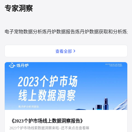
专家洞察
电子宠物数据分析
炼丹炉数据报告
炼丹炉数据获取和分析
炼丹
查看全部
《2023个护市场线上数据洞察报告》
2023个护市场线索数据洞察来啦~还不来点击查看嘛