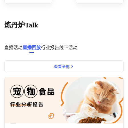
概念洞察
数据中心
炼丹炉Talk
对比分析
消费者说
直播活动
直播回放
行业报告
线下活动
解决方案
查看全部
金融市场解决方案
电商解决方案
资源中心
新闻中心
活动中心