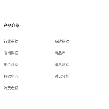
产品介绍
行业数据
品牌数据
店铺数据
商品库
组合洞察
概念洞察
数据中心
对比分析
消费者说