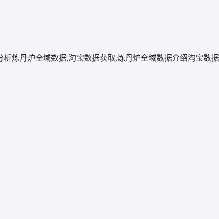
分析
炼丹炉全域数据,淘宝数据获取,炼丹炉全域数据介绍
淘宝数据