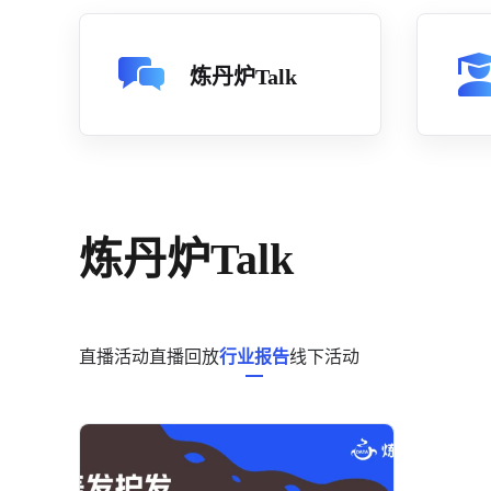
炼丹炉Talk
炼丹炉Talk
直播活动
直播回放
行业报告
线下活动