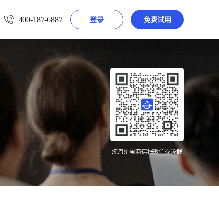
400-187-6887
登录
免费试用
炼丹炉电商情报微信交流群