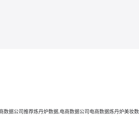
商数据公司推荐
炼丹炉数据,电商数据公司
电商数据
炼丹炉美妆数