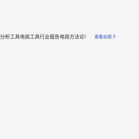
分析工具
电商工具
行业报告
电商方法论
年度回顾
查看全部