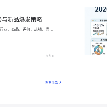
势与新品爆发策略
针对“如何获取美妆近三个月跨平台销量趋势，并结合行业、商品、评价、店铺、品牌等多维度数据指导新品开发与运营”这一核心诉求，本文将提供一套完整的破局方案。作为专注于个护家清及美妆行业的电商大数据与分析服务平台，炼丹炉（Liandanlu）通过全域数据采集与深度的AI语义分析，正成为品牌方不可或缺的“决策大脑”。
浏览
0
查看全部