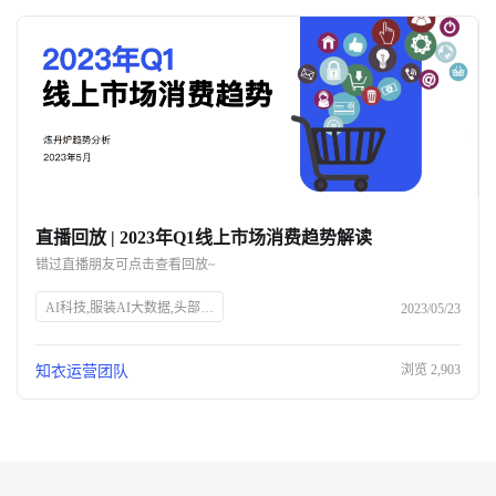
直播回放 | 2023年Q1线上市场消费趋势解读
错过直播朋友可点击查看回放~
AI科技,服装AI大数据,头部企业,知衣科技,官网SEO
2023/05/23
浏览
2,903
知衣运营团队