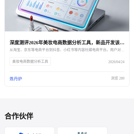
深度测评2026年美妆电商数据分析工具，新品开发该选哪个平台？
从淘宝、京东等电商平台到抖音、小红书等内容社媒电商平台。用户对美妆品牌的喜好都不一样。那所有平台的数据是分开的，你知道这些数据是可以看到一些新品研发的方向，但是你没有办法把他们放在一起去研究，因为数据的整合比较费劲。因此需要借助电商数据分析工具，但这些工具本身侧重点页不同，下面我们就分析下这些工具的特点。
美妆电商数据分析工具
2026/04/24
浏览
289
炼丹炉
合作伙伴