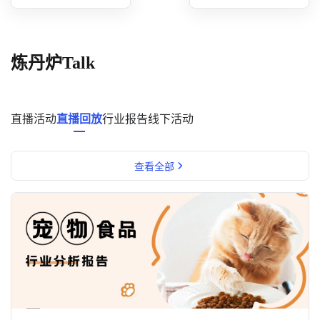
概念洞察
数据中心
炼丹炉Talk
对比分析
消费者说
直播活动
直播回放
行业报告
线下活动
解决方案
查看全部
金融市场解决方案
电商解决方案
资源中心
新闻中心
活动中心