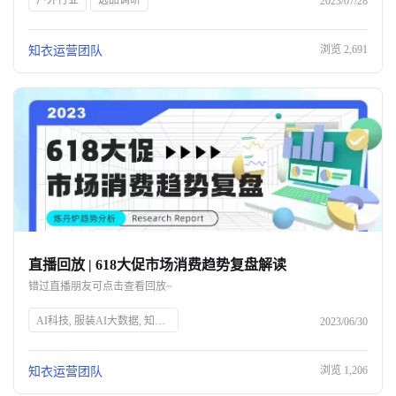
户外行业
选品调研
2023/07/28
浏览
2,691
知衣运营团队
直播回放 | 618大促市场消费趋势复盘解读
错过直播朋友可点击查看回放~
AI科技, 服装AI大数据, 知衣科技, 头部企业, 人工智能, 服装行业, 数据分析, 技术创新, 智能解决方案, 时尚技术
2023/06/30
浏览
1,206
知衣运营团队