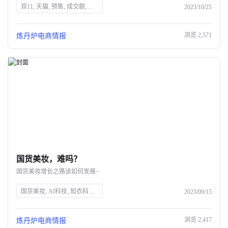
双11, 天猫, 预售, 成交额, 直播电商, 国货品牌, 美妆, 服装, AI大数据, 知衣科技
2023/10/25
浏览
2,571
炼丹炉电商情报
国货美妆，难吗？
国货美妆增长之路该如何发展~
国货美妆, AI科技, 知衣科技, 服装AI大数据, 国潮, 品牌营销, 消费升级, 电商直播, 数据分析, 美妆市场
2023/09/15
浏览
2,417
炼丹炉电商情报