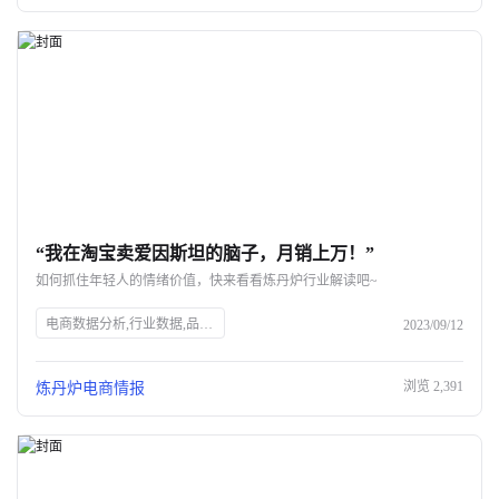
“我在淘宝卖爱因斯坦的脑子，月销上万！”
如何抓住年轻人的情绪价值，快来看看炼丹炉行业解读吧~
电商数据分析,行业数据,品牌数据,店铺数据,商品数据,炼丹炉,虚拟商品,情绪消费,爱因斯坦的脑子,淘宝,年轻人消费,市场趋势
2023/09/12
浏览
2,391
炼丹炉电商情报