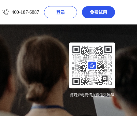
400-187-6887
登录
免费试用
炼丹炉电商情报微信交流群