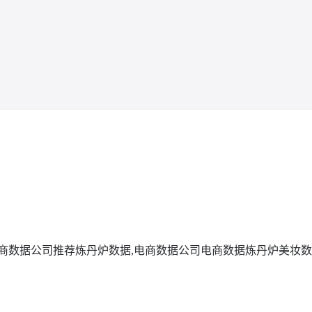
商数据公司推荐
炼丹炉数据,电商数据公司
电商数据
炼丹炉美妆数