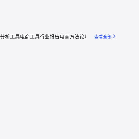
分析工具
电商工具
行业报告
电商方法论
年度回顾
查看全部