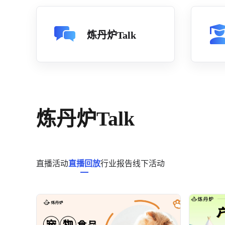
炼丹炉Talk
炼丹炉Talk
直播活动
直播回放
行业报告
线下活动