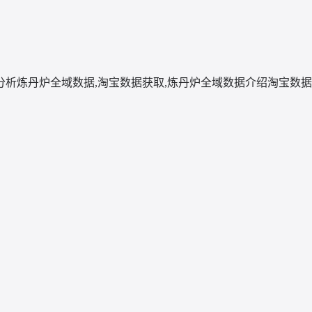
分析
炼丹炉全域数据,淘宝数据获取,炼丹炉全域数据介绍
淘宝数据