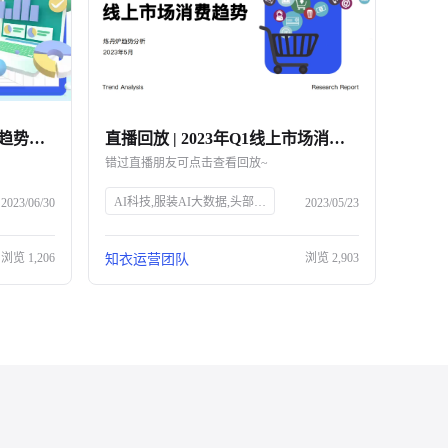
直播回放 | 618大促市场消费趋势复盘解读
直播回放 | 2023年Q1线上市场消费趋势解读
错过直播朋友可点击查看回放~
AI科技,服装AI大数据,头部企业,知衣科技,官网SEO
2023/06/30
2023/05/23
浏览
1,206
浏览
2,903
知衣运营团队