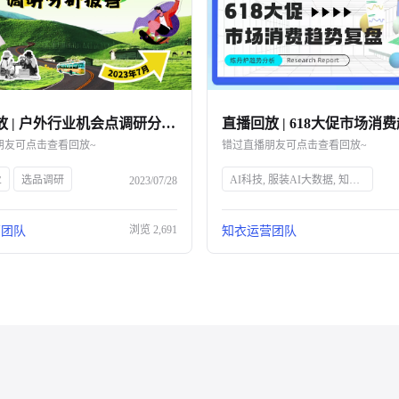
直播回放 | 户外行业机会点调研分析报告解读
朋友可点击查看回放~
错过直播朋友可点击查看回放~
业
选品调研
AI科技, 服装AI大数据, 知衣科技, 头部企业, 人工智能, 服装行业, 数据分析, 技术创新, 智能解决方案, 时尚技术
2023/07/28
浏览
2,691
营团队
知衣运营团队