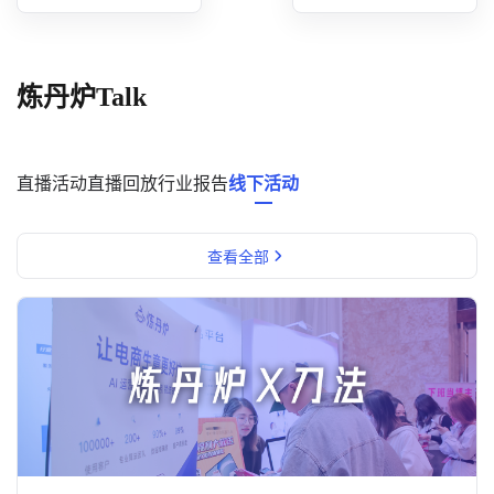
概念洞察
数据中心
炼丹炉Talk
对比分析
消费者说
直播活动
直播回放
行业报告
线下活动
解决方案
查看全部
金融市场解决方案
电商解决方案
资源中心
新闻中心
活动中心