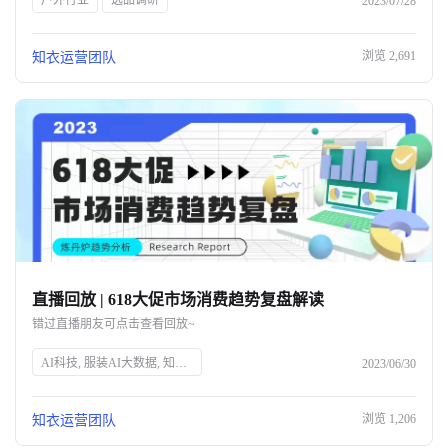
户外行业
选品调研
2023/07/28
浏览
2,691
知衣运营团队
直播回放 | 618大促市场消费趋势复盘解读
错过直播朋友可点击查看回放~
AI科技, 服装AI大数据, 知衣科技, 头部企业, 人工智能, 服装行业, 数据分析, 技术创新, 智能解决方案, 时尚技术
2023/06/30
浏览
1,206
知衣运营团队