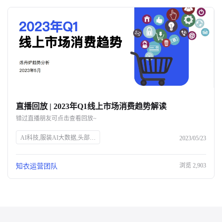
直播回放 | 2023年Q1线上市场消费趋势解读
错过直播朋友可点击查看回放~
AI科技,服装AI大数据,头部企业,知衣科技,官网SEO
2023/05/23
浏览
2,903
知衣运营团队