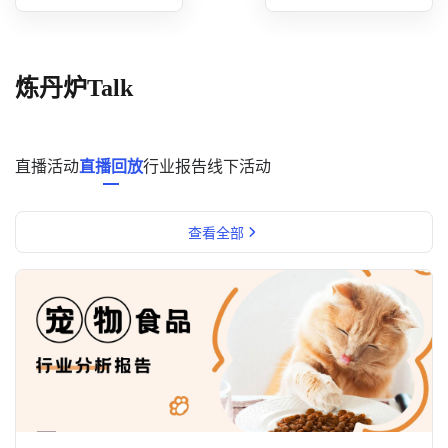
概念洞察
数据中心
炼丹炉Talk
对比分析
消费者说
直播活动
直播回放
行业报告
线下活动
解决方案
查看全部
金融市场解决方案
电商解决方案
资源中心
新闻中心
活动中心