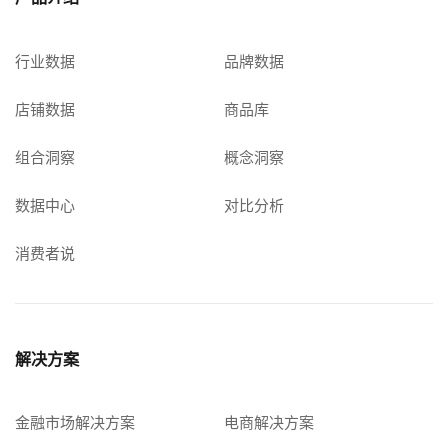
行业数据
品牌数据
店铺数据
商品库
组合洞察
概念洞察
数据中心
对比分析
消费者说
解决方案
金融市场解决方案
电商解决方案