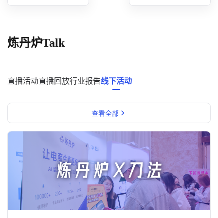
概念洞察
数据中心
炼丹炉Talk
对比分析
消费者说
直播活动
直播回放
行业报告
线下活动
解决方案
查看全部
金融市场解决方案
电商解决方案
资源中心
新闻中心
活动中心