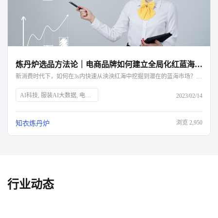
炼丹炉选品方法论｜电商品牌如何建立全局化红蓝海分析模型？-杭州知衣科技
新消费时代下，如何在3s内快速从泱泱红海中挖掘到潜在的蓝海市场？完整的红蓝海分析模型看这里
AI科技, 服装AI大数据, 电商行业, 红蓝海分析, 市场竞争, 蓝海市场, 纂丹炉, 数据分析, 新兴行业, 市场容量, 销售趋势, 品牌格局, 价格分析, 细分类目, 消费需求, 产品属性, 盈亏平衡点, 生意增量
2023/02/14
浏览
2,950
知衣炼丹炉
行业动态