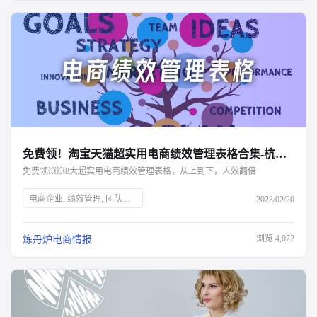
免费领！淘宝天猫超实用电商绩效管理表格合集-杭州知衣科技
免费领💥💥8大超实用电商绩效管理表格，从上到下，人效翻倍
电商企业, 绩效管理, 团队效率, 组织目标, 考核维度, 薪酬体系, 奖惩机制, 知衣科技, AI大数据, 服装AI, 绩效考核, KPI设置, 客服晋升, 运营薪酬, 电商数据
2023/02/20
浏览
4,072
炼丹炉电商情报