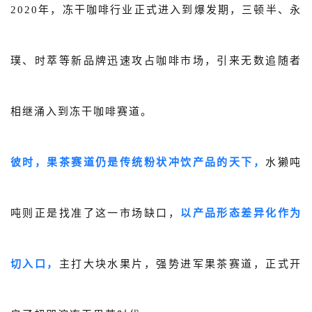
2020年，冻干咖啡行业正式进入到爆发期，三顿半、永
璞、时萃等新品牌迅速攻占咖啡市场，引来无数追随者
相继涌入到冻干咖啡赛道。
彼时，果茶赛道仍是传统粉状冲饮产品的天下，
水獭吨
吨则正是找准了这一市场缺口，
以产品形态差异化作为
切入口，
主打大块水果片，强势进军果茶赛道，正式开