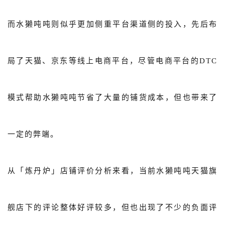
而水獭吨吨则似乎更加侧重平台渠道侧的投入，先后布
局了天猫、京东等线上电商平台，尽管电商平台的DTC
模式帮助水獭吨吨节省了大量的铺货成本，但也带来了
一定的弊端。
从「炼丹炉」店铺评价分析来看，当前水獭吨吨天猫旗
舰店下的评论整体好评较多，但也出现了不少的负面评