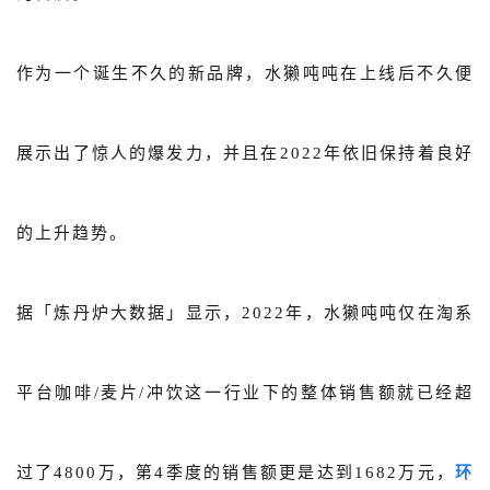
作为一个诞生不久的新品牌，水獭吨吨在上线后不久便
展示出了惊人的爆发力，并且在2022年依旧保持着良好
的上升趋势。
据「炼丹炉大数据」显示，2022年，水獭吨吨仅在淘系
平台咖啡/麦片/冲饮这一行业下的整体销售额就已经超
过了4800万，第4季度的销售额更是达到1682万元，
环