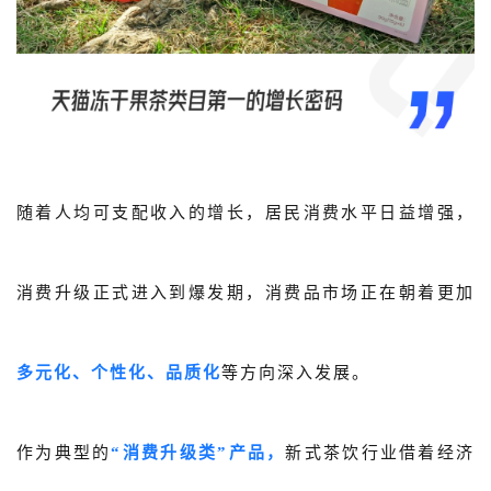
概念洞察
数据中心
对比分析
消费者说
随着人均可支配收入的增长，居民消费水平日益增强，
解决方案
金融市场解决方案
消费升级正式进入到爆发期，消费品市场正在朝着更加
电商解决方案
资源中心
多元化、个性化、品质化
等方向深入发展。
新闻中心
作为典型的
“消费升级类”产品，
新式茶饮行业借着经济
活动中心