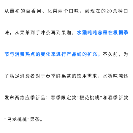
从最初的百香果、凤梨两个口味，到现在的20余种口
味，从果茶到手冲茶再到果咖，
水獭吨吨总是
在根据季
节与消费热点的变化来进行产品线的扩充。
不久前，为
了满足消费者对于春季鲜果茶的饮用需求，水獭吨吨还
发布两款应季新品：春季限定款“樱花桃桃”和春季新款
“乌龙桃桃”果茶。