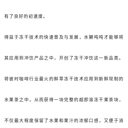
有了良好的初速度。
得益于冻干技术的快速普及与发展，水獭吨吨才能够将
其应用到冲饮产品之中，开创了冻干冲饮这一新品类。
将彼时咖啡行业最火的鲜萃冻干技术应用到新鲜现制的
水果茶之中，从而获得一块完整的超即溶冻干果茶块，
不仅最大程度保留了水果和果汁的浓郁口感，又便于消