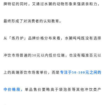
牌特征的同时，又通过水獭的动物形象来强调亲和力，
最终形成了对消费者的认知教育。
从「炼丹炉」品牌价格分布来看，水獭吨吨既没有选择
冲饮市场普遍的30元以内低价位端，也没有瞄准百元以
上的高端茶饮市场客单价，而是
专注于
50-100元之间的
中价格段，
单品售价要略高于袋泡茶等其他冲饮类产