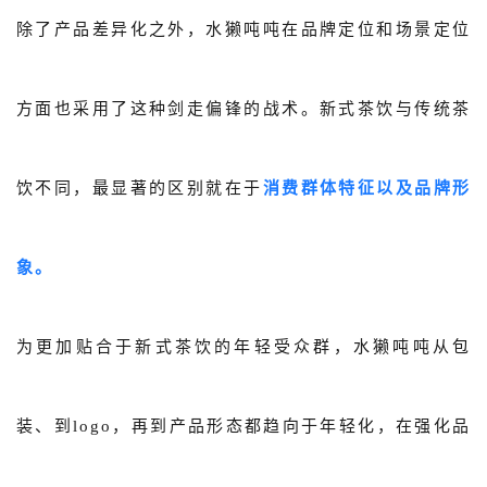
除了产品差异化之外，水獭吨吨在品牌定位和场景定位
方面也采用了这种剑走偏锋的战术。新式茶饮与传统茶
饮不同，最显著的区别就在于
消费群体特征以及品牌形
象。
为更加贴合于新式茶饮的年轻受众群，水獭吨吨从包
装、到logo，再到产品形态都趋向于年轻化，在强化品