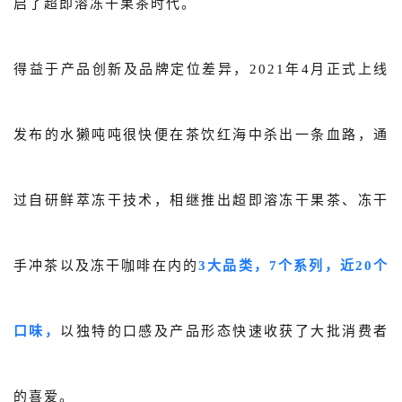
启了超即溶冻干果茶时代。
得益于产品创新及品牌定位差异，2021年4月正式上线
发布的水獭吨吨很快便在茶饮红海中杀出一条血路，通
过自研鲜萃冻干技术，相继推出超即溶冻干果茶、冻干
手冲茶以及冻干咖啡在内的
3大品类，7个系列，近20个
口味，
以独特的口感及产品形态快速收获了大批消费者
的喜爱。