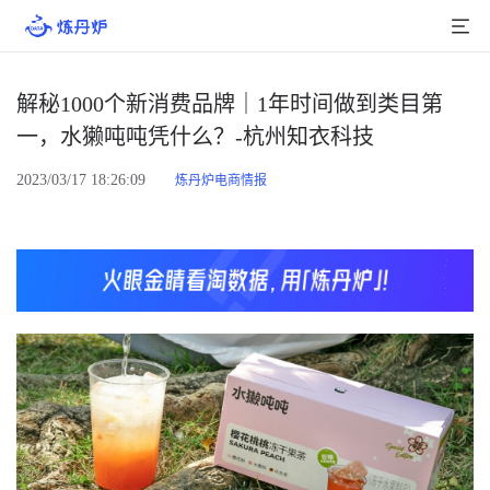
首页
解秘1000个新消费品牌｜1年时间做到类目第
一，水獭吨吨凭什么？-杭州知衣科技
产品介绍
2023/03/17 18:26:09
炼丹炉电商情报
大数据
行业数据
品牌数据
店铺数据
商品库
分析
组合洞察