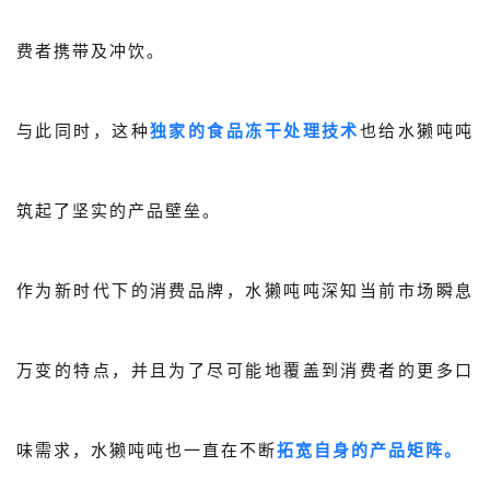
费者携带及冲饮。
与此同时，这种
独家的食品冻干处理技术
也给水獭吨吨
筑起了坚实的产品壁垒。
作为新时代下的消费品牌，水獭吨吨深知当前市场瞬息
万变的特点，并且为了尽可能地覆盖到消费者的更多口
味需求，水獭吨吨也一直在不断
拓宽自身的产品矩阵。