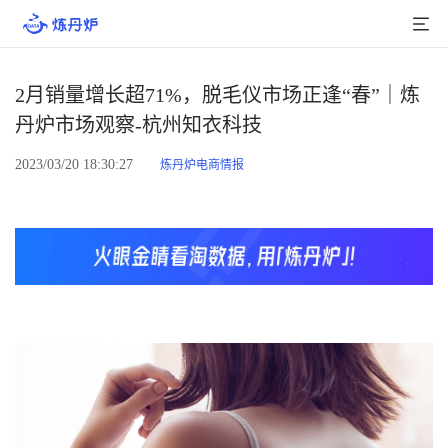
首页
2月销量增长超71%，脱毛仪市场正逢“春”｜炼
丹炉市场观察-杭州知衣科技
产品介绍
2023/03/20 18:30:27
炼丹炉电商情报
大数据
行业数据
品牌数据
店铺数据
商品库
分析
组合洞察