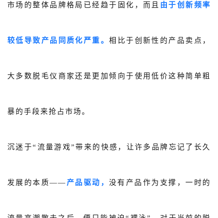
市场的整体品牌格局已经趋于固化，而且
由于创新频率
较低导致产品同质化严重。
相比于创新性的产品卖点，
大多数脱毛仪商家还是更加倾向于使用低价这种简单粗
暴的手段来抢占市场。
沉迷于“流量游戏”带来的快感，让许多品牌忘记了长久
发展的本质——
产品驱动，
没有产品作为支撑，一时的
流量高潮散去之后，便只能被迫“裸泳”。对于当前的
脱