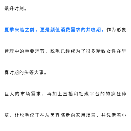
关于我们
飙升时刻。
公司介绍
夏季来临之前，更是颜值消费需求的井喷期，
作为形象
合作伙伴计划
商机推荐
管理中的重要环节，脱毛已经成为了很多精致女性在早
行业报告
春时期的头等大事。
巨大的市场需求，再加上直播和社媒平台的的疯狂种
草，让脱毛仪正在从美容院走向家用场景，并凭借着小