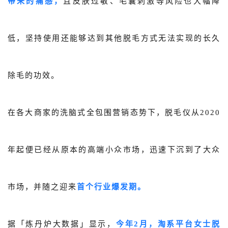
带来的痛感，
且皮肤过敏、毛囊刺激等风险也大幅降
低，坚持使用还能够达到其他脱毛方式无法实现的长久
除毛的功效。
在各大商家的洗脑式全包围营销态势下，脱毛仪从2020
年起便已经从原本的高端小众市场，迅速下沉到了大众
市场，并随之迎来
首个行业爆发期。
据「炼丹炉大数据」显示，
今年2月，淘系平台女士脱