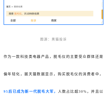
图源
：黑猫投诉
作为一款科技类电器产品，脱毛仪的主要受众群体还是
偏年轻化，据天猫数据显示，购买脱毛仪的消费者中，
95后已成为新一代脱毛大军，
人数占比超30%，并且以