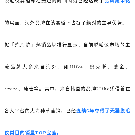
脱毛仪赛道却在最短的时间内就已经达成了
品牌集中化
的局面，海外品牌在该赛道下占据了绝对的主导优势。
据「炼丹炉」热销品牌排行显示，当前脱毛仪市场的主
流品牌大多来自海外，如
Ulike、奥克斯、慕金、
amiro、康佳等。其中，来自韩国的品牌Ulike凭借着在
各大平台的大力种草营销，已经
连续6年夺得了天猫脱毛
仪类目的销量TOP宝座。