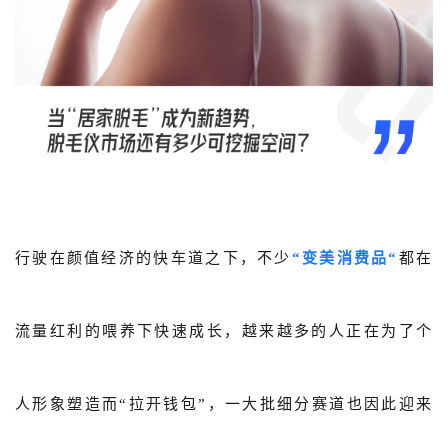
概念洞察
数据中心
对比分析
消费者说
解决方案
金融市场解决方案
行驶在颜值经济的快车道之下，不少
“变美消费品“
都在
电商解决方案
流量红利的喂养下快速成长，越来越多的人正在为了个
资源中心
新闻中心
人形象塑造而“拉开钱包”，一大批细分赛道也因此迎来
活动中心