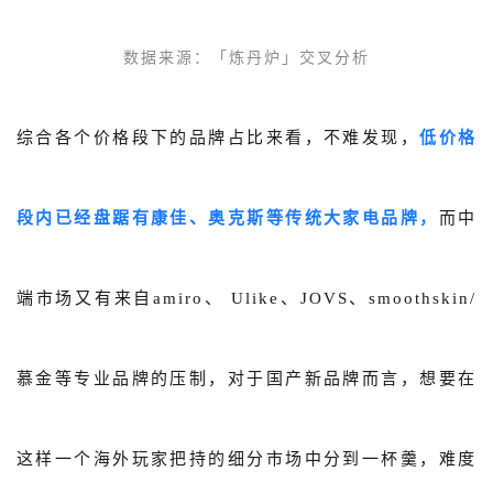
数据来源
：
「炼丹炉」
交叉分析
综合各个价格段下的品牌占比来看，不难发现，
低价格
段内已经盘踞有康佳、奥克斯等传统大家电品牌，
而中
端市场又有来自amiro、 Ulike、JOVS、smoothskin/
慕金等专业品牌的压制，对于国产新品牌而言，想要在
这样一个海外玩家把持的细分市场中分到一杯羹，难度