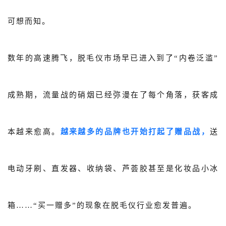
可想而知。
数年的高速腾飞，脱毛仪市场早已进入到了“内卷泛滥”
成熟期，流量战的硝烟已经弥漫在了每个角落，获客成
本越来愈高。
越来越多的品牌也开始打起了赠品战，
送
电动牙刷、直发器、收纳袋、芦荟胶甚至是化妆品小冰
箱……“买一赠多”的现象在脱毛仪行业愈发
普遍。