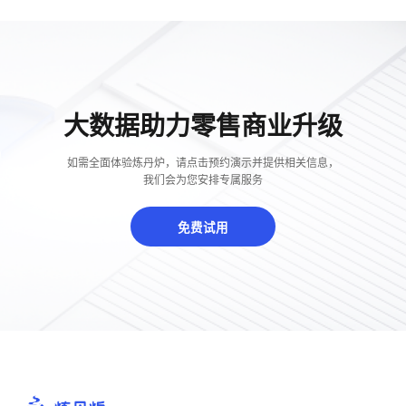
概念洞察
数据中心
对比分析
大数据助力零售商业升级
消费者说
如需全面体验炼丹炉，请点击预约演示并提供相关信息，
我们会为您安排专属服务
解决方案
免费试用
金融市场解决方案
电商解决方案
资源中心
新闻中心
活动中心