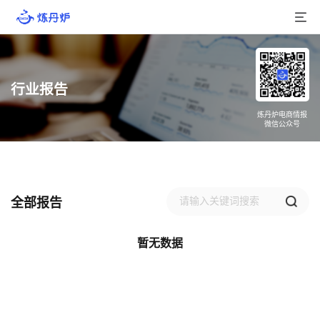
首页
行业报告
产品介绍
炼丹炉电商情报
微信公众号
大数据
行业数据
品牌数据
全部报告
店铺数据
暂无数据
商品库
分析
组合洞察