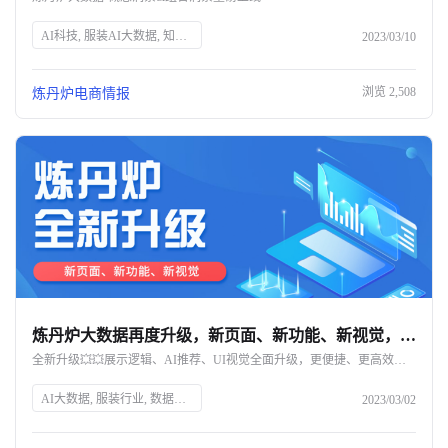
AI科技, 服装AI大数据, 知衣科技, 市场趋势分析, 跨行业竞争, 消费者洞察, 产品定位, 数据分析, 电商市场数据, 新消费品牌, 行业趋势探索, 增量人群, 细分市场, 品类拓展, 市场调研
2023/03/10
浏览
2,508
炼丹炉电商情报
炼丹炉大数据再度升级，新页面、新功能、新视觉，解锁全新体验！-杭州知衣科技
全新升级💥💥展示逻辑、AI推荐、UI视觉全面升级，更便捷、更高效，解锁数据分析新体验
AI大数据, 服装行业, 数据分析, 炼丹炉, 数据可视化, 商业智能, 用户画像, 数据驱动, 在线数据分析, 行业趋势, 黑马品牌, 新品分析, 数据清洗, 描述统计分析, 多表关联, 分组汇总, 数据聚合, 数据监控, 数据赋能, 电商工具
2023/03/02