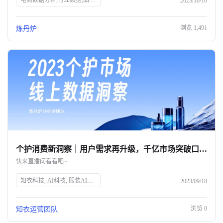
电商数据分析,行业数据,品牌数据,店铺数据,商品数据,炼丹炉,全域数据覆盖,市场规模,行业发展趋势
2023/10/10
浏览
1,491
炼丹炉
个护消费新洞察｜用户需求再升级，千亿市场突破口究竟在何方？
快来直播间看看吧~
知衣科技, AI科技, 服装AI大数据, 个护消费趋势, 消费者需求, 个人护理, 精细化消费, 品牌突破, 直播预告, 数据洞察
2023/09/18
浏览
0
知衣运营团队