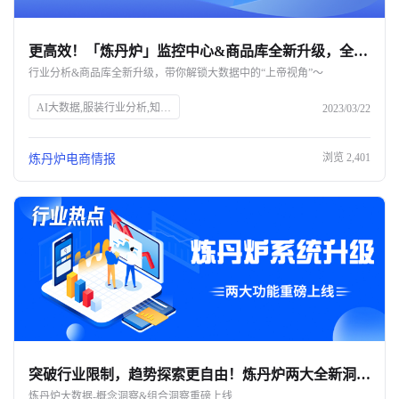
更高效！「炼丹炉」监控中心&商品库全新升级，全面打开分析视角-杭州知衣科技
行业分析&商品库全新升级，带你解锁大数据中的“上帝视角”～
AI大数据,服装行业分析,知衣科技,炼丹炉系统,品类分析,销量飙升榜,价格分析,商品库检索,市场趋势,竞争对手分析,产品定位,新品布局,数据分析效率
2023/03/22
浏览
2,401
炼丹炉电商情报
突破行业限制，趋势探索更自由！炼丹炉两大全新洞察模块重磅上线-杭州知衣科技
炼丹炉大数据-概念洞察&组合洞察重磅上线