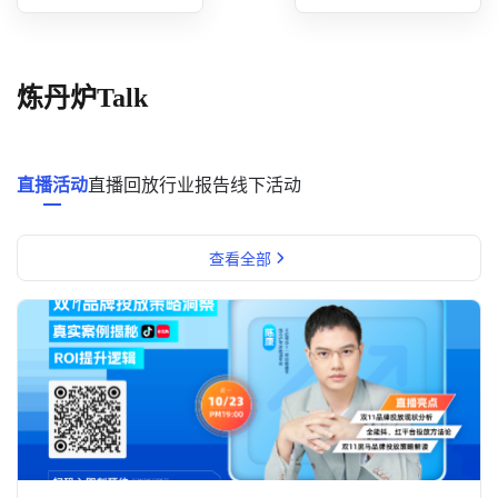
概念洞察
数据中心
炼丹炉Talk
对比分析
消费者说
直播活动
直播回放
行业报告
线下活动
解决方案
查看全部
金融市场解决方案
电商解决方案
资源中心
新闻中心
活动中心