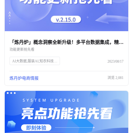
「炼丹炉」概念洞察全新升级！多平台数据集成，精准验证未知市场趋势
功能更新抢先看
AI大数据,服装AI,知衣科技,SEO优化,电商市场趋势,数据分析,概念洞察,淘系,抖音,小红书,内容种草,流行趋势,市场分析,行业热点,数据可视化,销售趋势,品牌策略,运营策略,产品布局,达人筛选
2023/08/17
浏览
2,081
炼丹炉电商情报