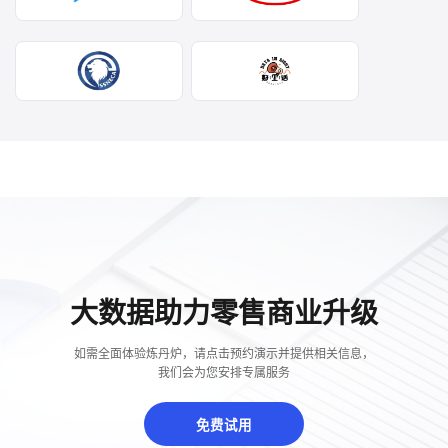
大数据助力零售商业升级
如需全面体验炼丹炉，请点击预约演示并提供相关信息，
我们会为您安排专属服务
免费试用