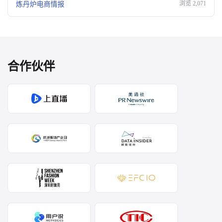
浏览
2,071
炼丹炉电商情报
合作伙伴