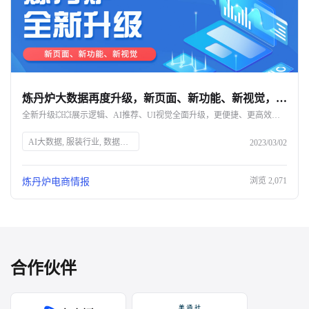
炼丹炉大数据再度升级，新页面、新功能、新视觉，解锁全新体验！-杭州知衣科技
全新升级💥💥展示逻辑、AI推荐、UI视觉全面升级，更便捷、更高效，解锁数据分析新体验
AI大数据, 服装行业, 数据分析, 炼丹炉, 数据可视化, 商业智能, 用户画像, 数据驱动, 在线数据分析, 行业趋势, 黑马品牌, 新品分析, 数据清洗, 描述统计分析, 多表关联, 分组汇总, 数据聚合, 数据监控, 数据赋能, 电商工具
2023/03/02
浏览
2,071
炼丹炉电商情报
合作伙伴