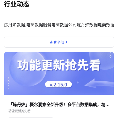
行业动态
炼丹炉数据,电商数据服务
电商数据公司
炼丹炉数据
电商数据
查看全部
「炼丹炉」概念洞察全新升级！多平台数据集成，精准验证未知市场趋势
功能更新抢先看