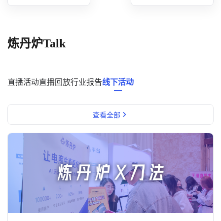
概念洞察
数据中心
炼丹炉Talk
对比分析
消费者说
直播活动
直播回放
行业报告
线下活动
解决方案
查看全部
金融市场解决方案
电商解决方案
资源中心
新闻中心
活动中心