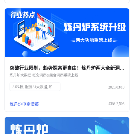
突破行业限制，趋势探索更自由！炼丹炉两大全新洞察模块重磅上线-杭州知衣科技
炼丹炉大数据-概念洞察&组合洞察重磅上线
AI科技, 服装AI大数据, 知衣科技, 市场趋势分析, 跨行业竞争, 消费者洞察, 产品定位, 数据分析, 电商市场数据, 新消费品牌, 行业趋势探索, 增量人群, 细分市场, 品类拓展, 市场调研
2023/03/10
浏览
2,508
炼丹炉电商情报