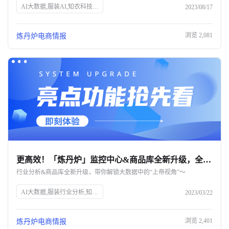
AI大数据,服装AI,知衣科技,SEO优化,电商市场趋势,数据分析,概念洞察,淘系,抖音,小红书,内容种草,流行趋势,市场分析,行业热点,数据可视化,销售趋势,品牌策略,运营策略,产品布局,达人筛选
2023/08/17
浏览
2,081
炼丹炉电商情报
更高效！「炼丹炉」监控中心&商品库全新升级，全面打开分析视角-杭州知衣科技
行业分析&商品库全新升级，带你解锁大数据中的“上帝视角”～
AI大数据,服装行业分析,知衣科技,炼丹炉系统,品类分析,销量飙升榜,价格分析,商品库检索,市场趋势,竞争对手分析,产品定位,新品布局,数据分析效率
2023/03/22
浏览
2,401
炼丹炉电商情报