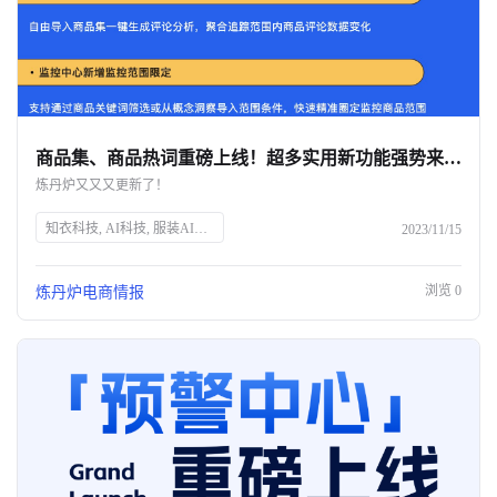
商品集、商品热词重磅上线！超多实用新功能强势来袭……
炼丹炉又又又更新了！
知衣科技, AI科技, 服装AI大数据, 炼丹炉, 商品评论分析, 监控中心, 行业数据, 商品热词, T+1数据更新, 概念洞察, 关键词筛选, 销售趋势, 属性分析
2023/11/15
浏览
0
炼丹炉电商情报