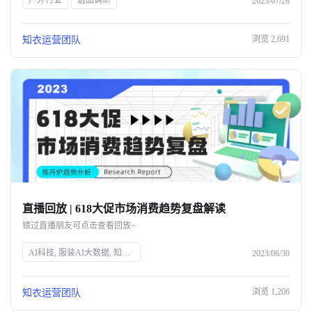
户外行业
选品调研
2023/07/28
浏览
2,691
知衣运营团队
直播回放 | 618大促市场消费趋势复盘解读
错过直播朋友可点击查看回放~
AI科技, 服装AI大数据, 知衣科技, 头部企业, 人工智能, 服装行业, 数据分析, 技术创新, 智能解决方案, 时尚技术
2023/06/30
浏览
1,206
知衣运营团队