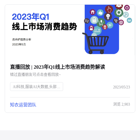
直播回放 | 2023年Q1线上市场消费趋势解读
错过直播朋友可点击查看回放~
AI科技,服装AI大数据,头部企业,知衣科技,官网SEO
2023/05/23
浏览
2,903
知衣运营团队