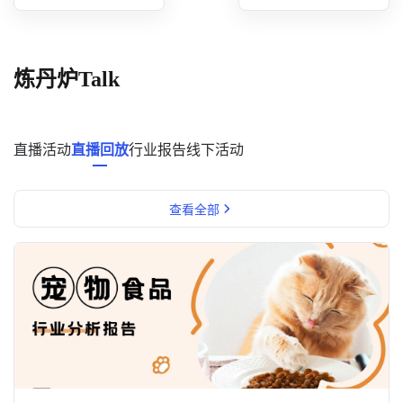
概念洞察
数据中心
炼丹炉Talk
对比分析
消费者说
直播活动
直播回放
行业报告
线下活动
解决方案
查看全部
金融市场解决方案
电商解决方案
资源中心
新闻中心
活动中心