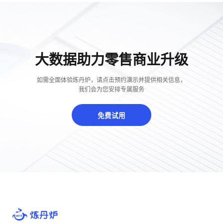
大数据助力零售商业升级
如需全面体验炼丹炉，请点击预约演示并提供相关信息，
我们会为您安排专属服务
免费试用