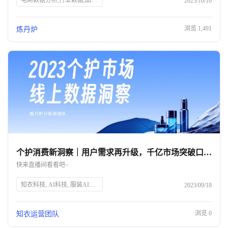
电商数据分析,行业数据,品牌数据,店铺数据,商品数据,炼丹炉,全域数据覆盖,市场规模,行业发展趋势
2023/10/10
浏览
1,491
炼丹炉
个护消费新洞察｜用户需求再升级，千亿市场突破口究竟在何方？
快来直播间看看吧~
知衣科技, AI科技, 服装AI大数据, 个护消费趋势, 消费者需求, 个人护理, 精细化消费, 品牌突破, 直播预告, 数据洞察
2023/09/18
浏览
0
知衣运营团队