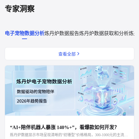
专家洞察
电子宠物数据分析
炼丹炉数据报告
炼丹炉数据获取和分析
炼丹
查看全部
“AI+陪伴机器人暴涨 140%+”，看爆款如何开发？
炼丹炉数据显示市场呈现清晰的“纺锤型”价格格局，300-1000元的主流价位段最受青睐，反映出用户追求“性价比”与“功能体验平衡”的消费心理。值得注意的是，核心消费者以成年女性为主，与潮玩消费群体高度重合，凸显了其情感消费属性。竞争格局上，技术派、潮玩派与母婴派同场竞技，但未来胜负手在于能否在特定场景中，通过精准的“人设”打造与情绪洞察，赢得用户信任。文章最后重点指出了儿童、银发和宠物三大垂直场景的差异化发展路径，预示着赛道将从通用陪伴向满足深度个性化需求的“垂直深耕”演进。