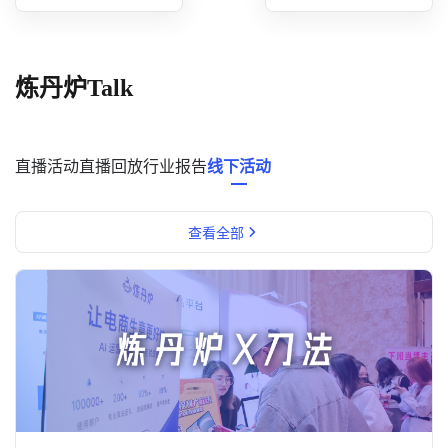
概念洞察
数据中心
炼丹炉Talk
对比分析
消费者说
直播活动
直播回放
行业报告
线下活动
解决方案
查看全部
金融市场解决方案
电商解决方案
资源中心
新闻中心
活动中心