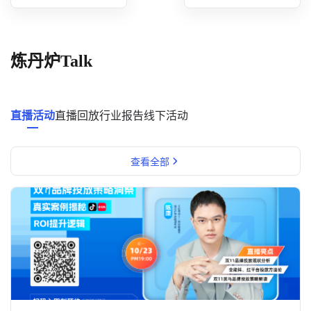
概念洞察
数据中心
炼丹炉Talk
对比分析
消费者说
直播活动
直播回放
行业报告
线下活动
解决方案
查看全部
金融市场解决方案
电商解决方案
资源中心
新闻中心
活动中心