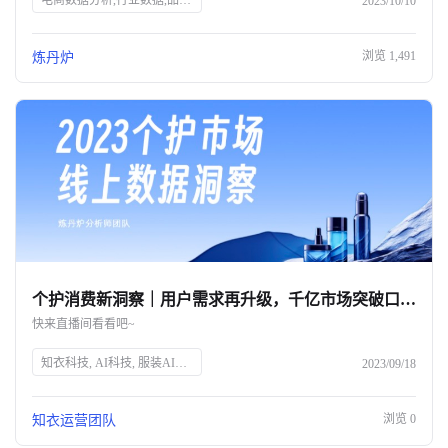
电商数据分析,行业数据,品牌数据,店铺数据,商品数据,炼丹炉,全域数据覆盖,市场规模,行业发展趋势
2023/10/10
浏览
1,491
炼丹炉
个护消费新洞察｜用户需求再升级，千亿市场突破口究竟在何方？
快来直播间看看吧~
知衣科技, AI科技, 服装AI大数据, 个护消费趋势, 消费者需求, 个人护理, 精细化消费, 品牌突破, 直播预告, 数据洞察
2023/09/18
浏览
0
知衣运营团队