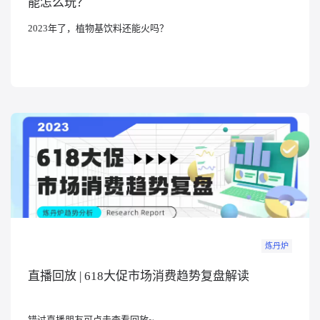
能怎么玩？
关于我们
2023年了，植物基饮料还能火吗？
公司介绍
合作伙伴计划
商机推荐
行业报告
炼丹炉
直播回放 | 618大促市场消费趋势复盘解读
错过直播朋友可点击查看回放~