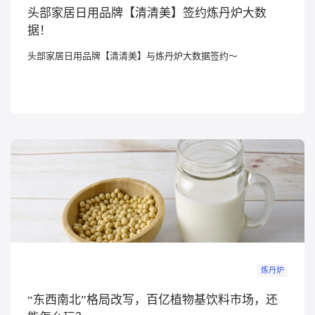
头部家居日用品牌【清清美】签约炼丹炉大数
概念洞察
据！
头部家居日用品牌【清清美】与炼丹炉大数据签约～
数据中心
对比分析
消费者说
解决方案
金融市场解决方案
电商解决方案
资源中心
炼丹炉
新闻中心
“东西南北”格局改写，百亿植物基饮料市场，还
活动中心