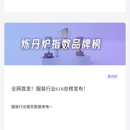
炼丹炉
全网首发！服装行业618总榜发布！
服装行业报告数据来咯～