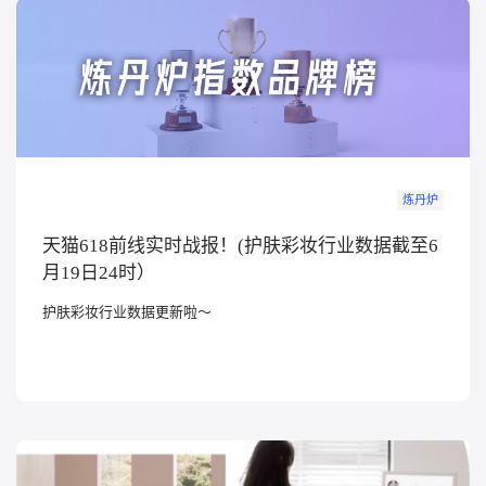
炼丹炉
天猫618前线实时战报！(护肤彩妆行业数据截至6
月19日24时）
护肤彩妆行业数据更新啦～