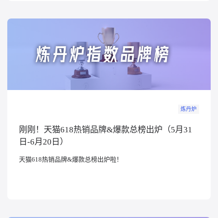
炼丹炉
刚刚！天猫618热销品牌&爆款总榜出炉（5月31
日-6月20日）
天猫618热销品牌&爆款总榜出炉啦！