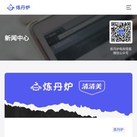
首页
新闻中心
产品介绍
炼丹炉电商情报
微信公众号
大数据
行业数据
品牌数据
店铺数据
商品库
分析
炼丹炉
组合洞察