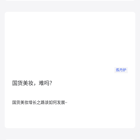
炼丹炉
国货美妆，难吗？
国货美妆增长之路该如何发展~