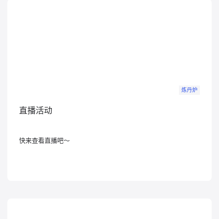
炼丹炉
直播活动
快来查看直播吧～