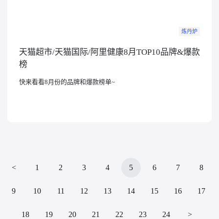
炼丹炉
天猫超市/天猫国际/阿里健康8月TOP10品牌&爆款
榜
快来看看8月份的品牌和爆款榜单~
<
1
2
3
4
5
6
7
8
9
10
11
12
13
14
15
16
17
18
19
20
21
22
23
24
>