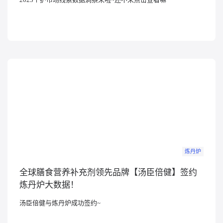
炼丹炉
全球膳食营养补充剂领先品牌【汤臣倍健】签约
炼丹炉大数据！
汤臣倍健与炼丹炉成功签约~