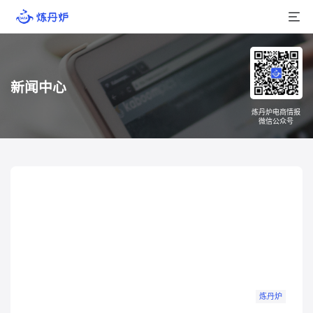
首页
新闻中心
产品介绍
炼丹炉电商情报
微信公众号
大数据
行业数据
品牌数据
店铺数据
商品库
分析
炼丹炉
组合洞察