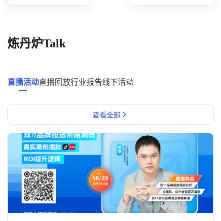
概念洞察
数据中心
炼丹炉Talk
对比分析
消费者说
直播活动
直播回放
行业报告
线下活动
解决方案
查看全部
金融市场解决方案
电商解决方案
资源中心
新闻中心
活动中心