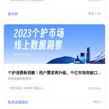
电商数据分析,行业数据,品牌数据,店铺数据,商品数据,炼丹炉,全域数据覆盖,市场规模,行业发展趋势
2023/10/10
浏览
1,491
炼丹炉
个护消费新洞察｜用户需求再升级，千亿市场突破口究竟在何方？
快来直播间看看吧~
知衣科技, AI科技, 服装AI大数据, 个护消费趋势, 消费者需求, 个人护理, 精细化消费, 品牌突破, 直播预告, 数据洞察
2023/09/18
浏览
0
知衣运营团队