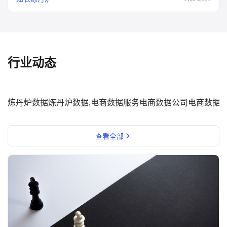
行业动态
炼丹炉数据
炼丹炉数据,电商数据服务
电商数据公司
电商数据
查看全部