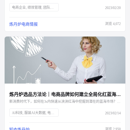
电商企业, 绩效管理, 团队效率, 组织目标, 考核维度, 薪酬体系, 奖惩机制, 知衣科技, AI大数据, 服装AI, 绩效考核, KPI设置, 客服晋升, 运营薪酬, 电商数据
2023/02/20
浏览
4,072
炼丹炉电商情报
炼丹炉选品方法论｜电商品牌如何建立全局化红蓝海分析模型？-杭州知衣科技
新消费时代下，如何在3s内快速从泱泱红海中挖掘到潜在的蓝海市场？完整的红蓝海分析模型看这里
AI科技, 服装AI大数据, 电商行业, 红蓝海分析, 市场竞争, 蓝海市场, 纂丹炉, 数据分析, 新兴行业, 市场容量, 销售趋势, 品牌格局, 价格分析, 细分类目, 消费需求, 产品属性, 盈亏平衡点, 生意增量
2023/02/14
浏览
2,950
知衣炼丹炉