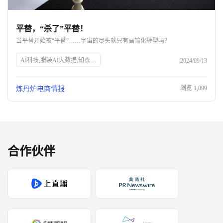
平替，“杀了”平替！
当平替开始被“平替”……宇宙的尽头就只有高端化转型吗？
AI科技,服装AI大数据,知衣科技,SEO优化,消费市场,平替,品牌涨价,消费者行为,性价比,市场趋势
2024/09/13
浏览
1,099
炼丹炉电商情报
合作伙伴