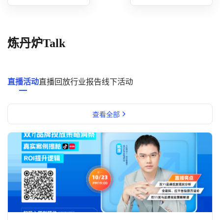
概念洞察
数据中心
炼丹炉Talk
对比分析
消费者说
直播活动
直播回放
行业报告
线下活动
解决方案
查看全部
金融市场解决方案
电商解决方案
资源中心
新闻中心
活动中心