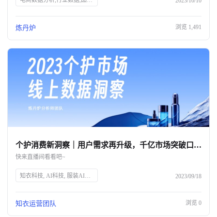
电商数据分析,行业数据,品牌数据,店铺数据,商品数据,炼丹炉,全域数据覆盖,市场规模,行业发展趋势
2023/10/10
浏览
1,491
炼丹炉
个护消费新洞察｜用户需求再升级，千亿市场突破口究竟在何方？
快来直播间看看吧~
知衣科技, AI科技, 服装AI大数据, 个护消费趋势, 消费者需求, 个人护理, 精细化消费, 品牌突破, 直播预告, 数据洞察
2023/09/18
浏览
0
知衣运营团队