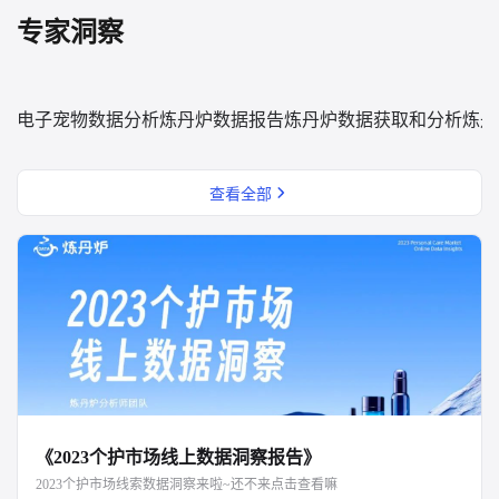
专家洞察
电子宠物数据分析
炼丹炉数据报告
炼丹炉数据获取和分析
炼丹
查看全部
《2023个护市场线上数据洞察报告》
2023个护市场线索数据洞察来啦~还不来点击查看嘛