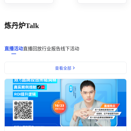
概念洞察
数据中心
炼丹炉Talk
对比分析
消费者说
直播活动
直播回放
行业报告
线下活动
解决方案
查看全部
金融市场解决方案
电商解决方案
资源中心
新闻中心
活动中心