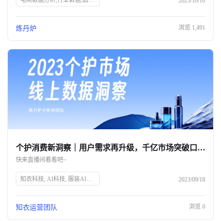
电商数据分析,行业数据,品牌数据,店铺数据,商品数据,炼丹炉,全域数据覆盖,市场规模,行业发展趋势
2023/10/10
浏览
1,491
炼丹炉
个护消费新洞察｜用户需求再升级，千亿市场突破口究竟在何方？
快来直播间看看吧~
知衣科技, AI科技, 服装AI大数据, 个护消费趋势, 消费者需求, 个人护理, 精细化消费, 品牌突破, 直播预告, 数据洞察
2023/09/18
浏览
0
知衣运营团队