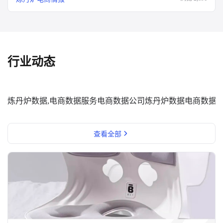
行业动态
炼丹炉数据,电商数据服务
电商数据公司
炼丹炉数据
电商数据
查看全部