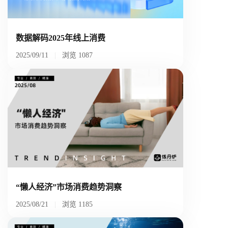
数据解码2025年线上消费
2025/09/11
|
浏览
1087
“懒人经济”市场消费趋势洞察
2025/08/21
|
浏览
1185