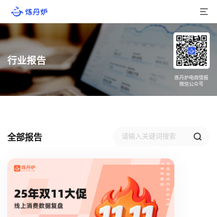
首页
行业报告
产品介绍
炼丹炉电商情报
微信公众号
大数据
行业数据
品牌数据
全部报告
店铺数据
商品库
分析
组合洞察