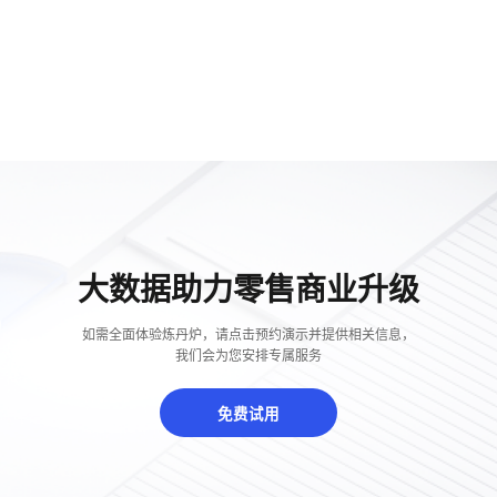
大数据助力零售商业升级
如需全面体验炼丹炉，请点击预约演示并提供相关信息，
我们会为您安排专属服务
免费试用