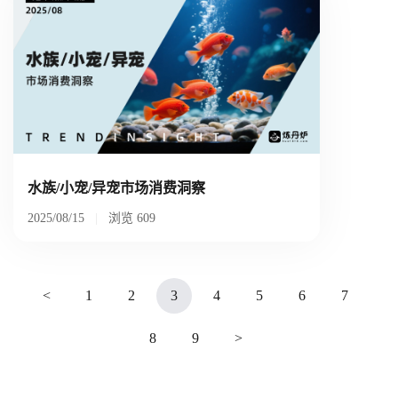
水族/小宠/异宠市场消费洞察
2025/08/15
|
浏览
609
<
1
2
3
4
5
6
7
8
9
>