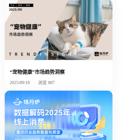
“宠物健康”市场趋势洞察
2025/09/18
|
浏览
887