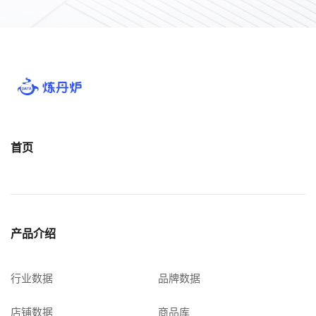
首页
产品介绍
行业数据
品牌数据
店铺数据
商品库