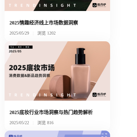
2025情趣经济线上市场数据洞察
2025/05/29
|
浏览
1202
2025底妆行业市场洞察与热门趋势解析
2025/05/22
|
浏览
816