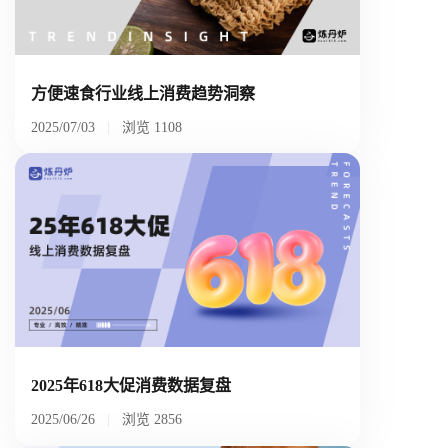
方便速食行业线上消费趋势洞察
2025/07/03
|
浏览
1108
2025年618大促消费数据复盘
2025/06/26
|
浏览
2856