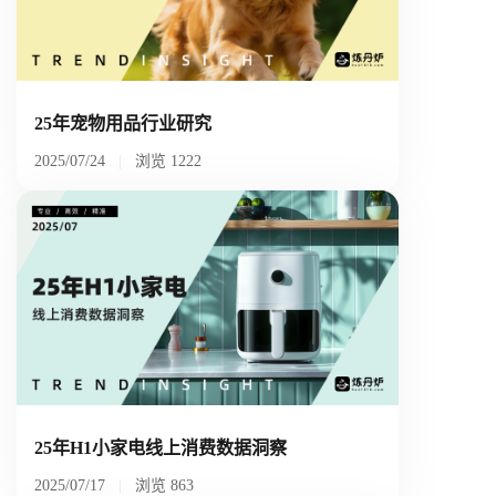
概念洞察
数据中心
25年宠物用品行业研究
对比分析
2025/07/24
|
浏览
1222
消费者说
解决方案
金融市场解决方案
电商解决方案
资源中心
新闻中心
25年H1小家电线上消费数据洞察
活动中心
2025/07/17
|
浏览
863