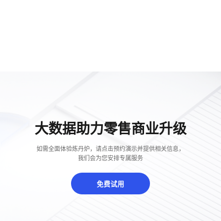
大数据助力零售商业升级
如需全面体验炼丹炉，请点击预约演示并提供相关信息，
我们会为您安排专属服务
免费试用