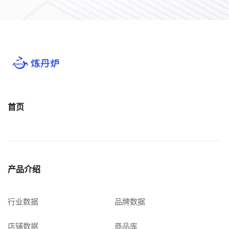
首页
产品介绍
行业数据
品牌数据
店铺数据
商品库