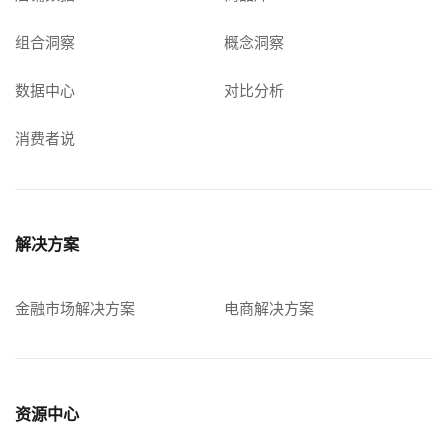
组合洞察
概念洞察
数据中心
对比分析
消费者说
解决方案
金融市场解决方案
电商解决方案
资源中心