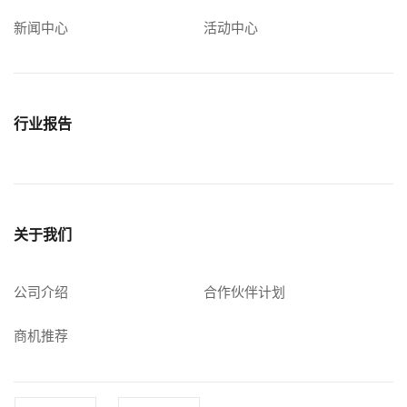
新闻中心
活动中心
行业报告
关于我们
公司介绍
合作伙伴计划
商机推荐