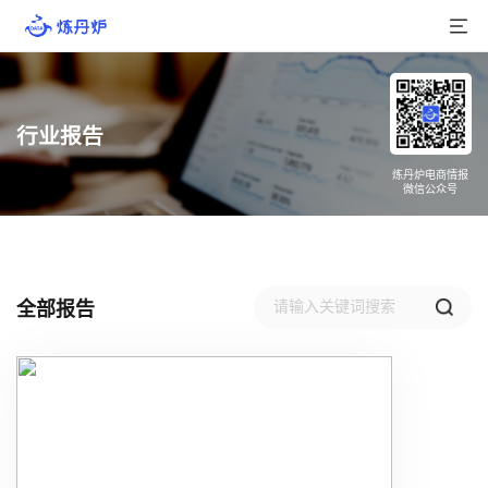
首页
行业报告
产品介绍
炼丹炉电商情报
微信公众号
大数据
行业数据
品牌数据
全部报告
店铺数据
商品库
分析
组合洞察