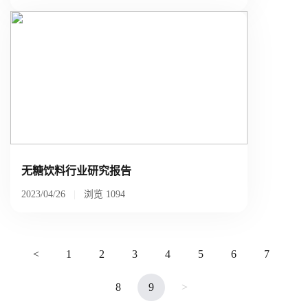
关于我们
公司介绍
合作伙伴计划
商机推荐
行业报告
无糖饮料行业研究报告
2023/04/26
|
浏览
1094
<
1
2
3
4
5
6
7
8
9
>