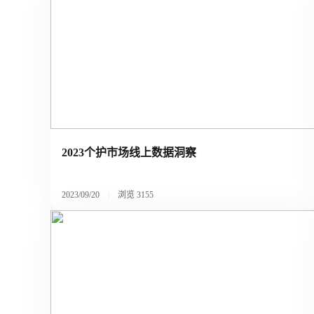
2023个护市场线上数据洞察
2023/09/20
|
浏览
3155