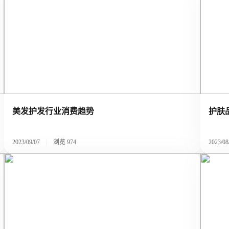
美发护发行业消费趋势
护肤
2023/09/07
|
浏览
974
2023/08