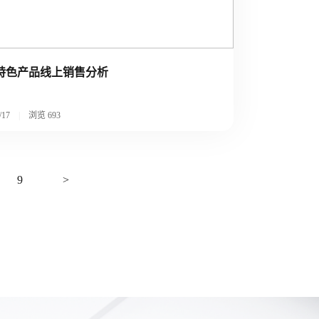
特色产品线上销售分析
/17
|
浏览
693
9
>