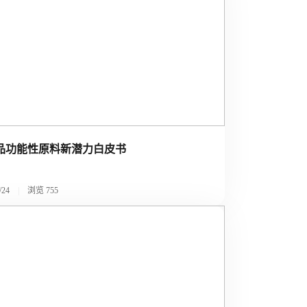
品功能性原料新潜力白皮书
/24
|
浏览
755