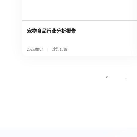
宠物食品行业分析报告
2023/08/24
|
浏览
1516
<
1