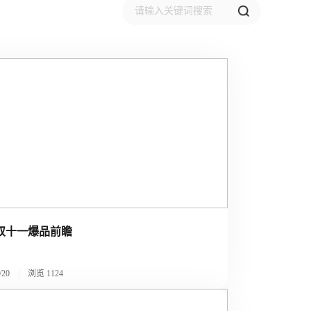
3双十一爆品前瞻
/20
|
浏览
1124